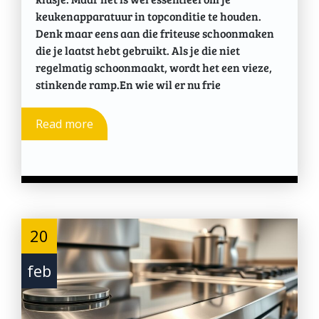
keukenapparatuur in topconditie te houden.
Denk maar eens aan die friteuse schoonmaken
die je laatst hebt gebruikt. Als je die niet
regelmatig schoonmaakt, wordt het een vieze,
stinkende ramp.En wie wil er nu frie
Read more
20
feb