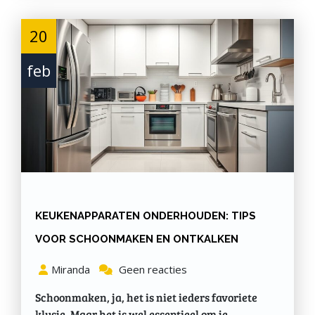
20
feb
KEUKENAPPARATEN ONDERHOUDEN: TIPS
VOOR SCHOONMAKEN EN ONTKALKEN
Miranda
Geen reacties
Schoonmaken, ja, het is niet ieders favoriete
klusje. Maar het is wel essentieel om je