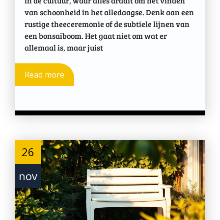
in de cultuur, waar alles draait om het vinden
van schoonheid in het alledaagse. Denk aan een
rustige theeceremonie of de subtiele lijnen van
een bonsaiboom. Het gaat niet om wat er
allemaal is, maar juist
Read more
26
nov