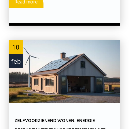
Read more
10
feb
ZELFVOORZIENEND WONEN: ENERGIE