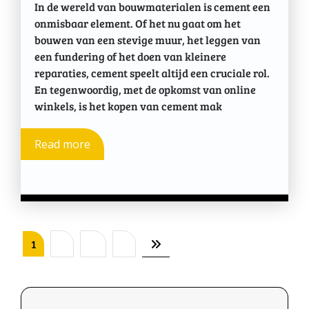
In de wereld van bouwmaterialen is cement een
onmisbaar element. Of het nu gaat om het
bouwen van een stevige muur, het leggen van
een fundering of het doen van kleinere
reparaties, cement speelt altijd een cruciale rol.
En tegenwoordig, met de opkomst van online
winkels, is het kopen van cement mak
Read more
Berichten
1
2
…
5
paginering