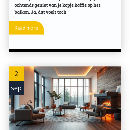
ochtends geniet van je kopje koffie op het
balkon. Ja, dat voelt toch
Read more
2
sep