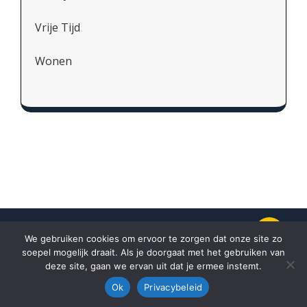
Vrije Tijd
Wonen
We gebruiken cookies om ervoor te zorgen dat onze site zo
soepel mogelijk draait. Als je doorgaat met het gebruiken van
Proudly powered by
WordPress.
Theme
deze site, gaan we ervan uit dat je ermee instemt.
by
Weblizar.
Ok
Privacybeleid